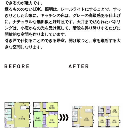
できるのが魅力です。
遮るもののないLDK。照明は、レールライトにすることで、すっ
きりとした印象に。キッチンの床は、グレーの高級感ある仕上げ
に。ナチュラルな無垢板と好対照です。天井まで貼られたパネリ
ングは、小窓からの光を受け流して、階段を昇り降りするたびに
開放的な空間を作り出しています。
引き戸で仕切ることのできる居室。開け放つと、家を縦断する大
きな空間になります。