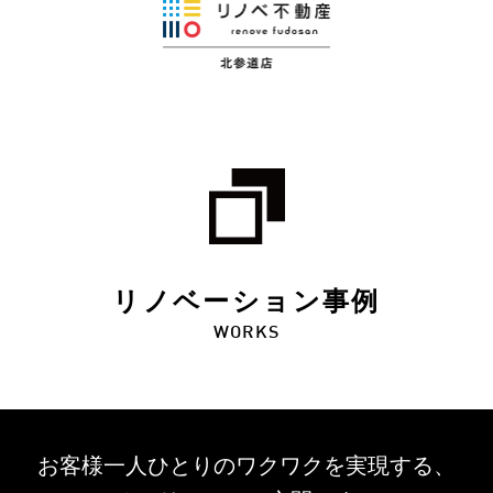
リノベーション事例
WORKS
お客様一人ひとりのワクワクを
実現する、