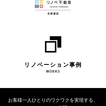
リノベーション事例
WORKS
お客様一人ひとりのワクワクを
実現する、