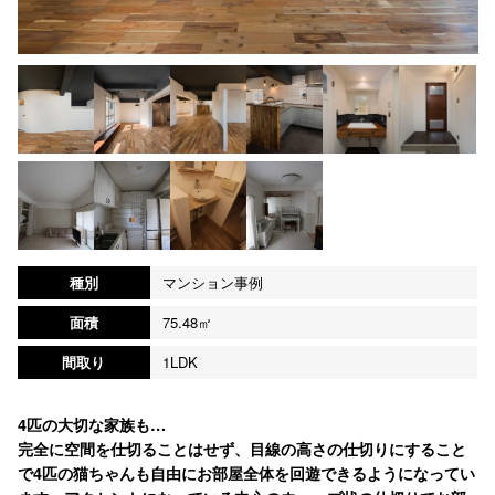
種別
マンション事例
面積
75.48㎡
間取り
1LDK
4匹の大切な家族も…
完全に空間を仕切ることはせず、目線の高さの仕切りにすること
で4匹の猫ちゃんも自由にお部屋全体を回遊できるようになってい