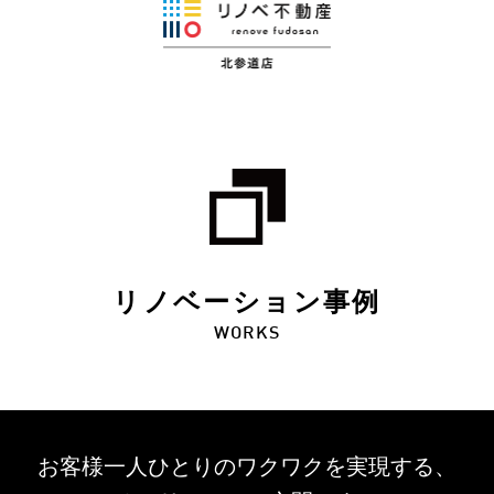
リノベーション事例
WORKS
お客様一人ひとりのワクワクを
実現する、