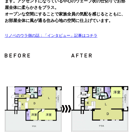
ます。アクセントになっている中心のウェーブ状の仕切りでお部
屋全体に柔らかさをプラス。
オープンな空間にすることで家族全員の気配を感じるとともに、
お部屋全体に風が通る住み心地の空間に仕上げています。
リノベのウラ側の話：「インタビュー」記事はコチラ