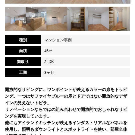
種別
マンション事例
面積
46㎡
間取り
2LDK
工期
3ヶ月
開放的なリビングに、ワンポイントが映えるカラーの扉をトッピ
ング。一つはサファイヤブルーの扉とドアではない開放的なデザ
インの見えないトビラ。
リノベーションならではの組み合わせで開放的でおしゃれなリビ
ングを実現しています。
他にもアイランドキッチンが映えるインダストリアルなパネルを
使用し、照明もダウンライトとスポットライトを使い、部屋全体