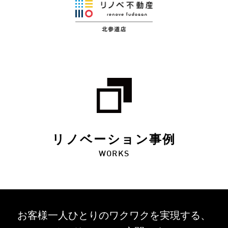
リノベーション事例
WORKS
お客様一人ひとりのワクワクを
実現する、