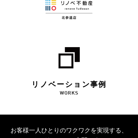
リノベーション事例
WORKS
お客様一人ひとりのワクワクを
実現する、