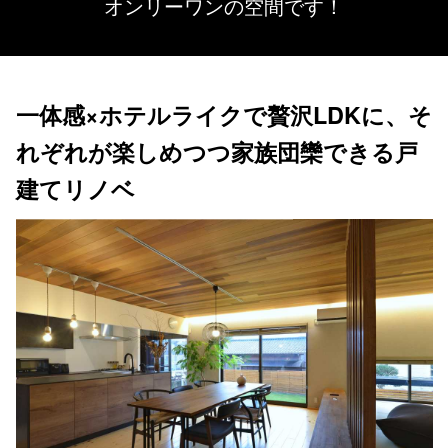
オンリーワンの空間です！
一体感×ホテルライクで贅沢LDKに、そ
れぞれが楽しめつつ家族団欒できる戸
建てリノベ