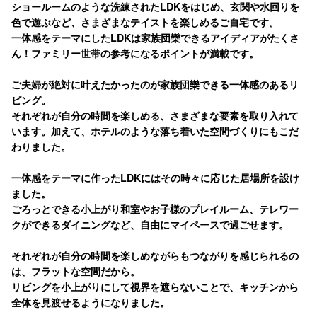
ショールームのような洗練されたLDKをはじめ、玄関や水回りを
色で遊ぶなど、さまざまなテイストを楽しめるご自宅です。
一体感をテーマにしたLDKは家族団欒できるアイディアがたくさ
ん！ファミリー世帯の参考になるポイントが満載です。
ご夫婦が絶対に叶えたかったのが家族団欒できる一体感のあるリ
ビング。
それぞれが自分の時間を楽しめる、さまざまな要素を取り入れて
います。加えて、ホテルのような落ち着いた空間づくりにもこだ
わりました。
一体感をテーマに作ったLDKにはその時々に応じた居場所を設け
ました。
ごろっとできる小上がり和室やお子様のプレイルーム、テレワー
クができるダイニングなど、自由にマイペースで過ごせます。
それぞれが自分の時間を楽しめながらもつながりを感じられるの
は、フラットな空間だから。
リビングを小上がりにして視界を遮らないことで、キッチンから
全体を見渡せるようになりました。