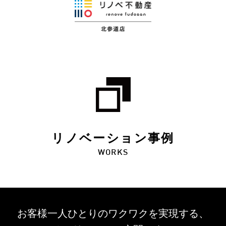
リノベーション事例
WORKS
お客様一人ひとりのワクワクを
実現する、