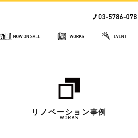
03-5786-078
NOW ON SALE
WORKS
EVENT
リノベーション事例
WORKS