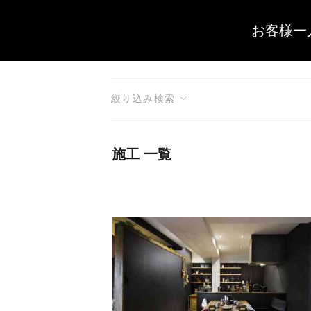
お客様一
絞り込み検索
施工 一覧