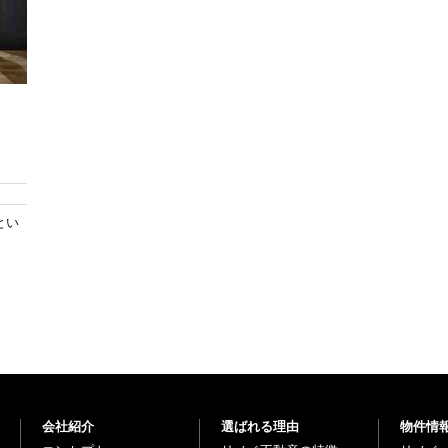
とい
会社紹介
選ばれる理由
物件情