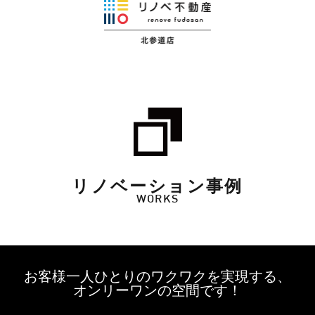
リノベーション事例
WORKS
お客様一人ひとりのワクワクを実現する、
オンリーワンの空間です！