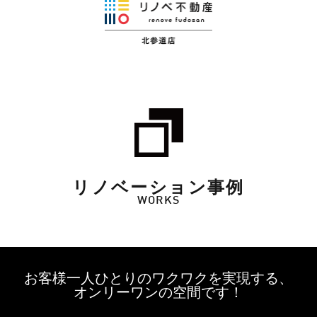
リノベーション事例
WORKS
お客様一人ひとりのワクワクを実現する、
オンリーワンの空間です！