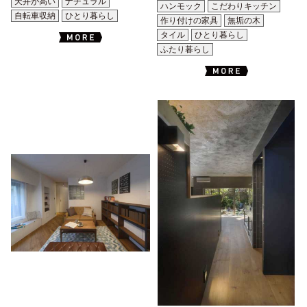
天井が高い
ナチュラル
ハンモック
こだわりキッチン
自転車収納
ひとり暮らし
作り付けの家具
無垢の木
タイル
ひとり暮らし
ふたり暮らし