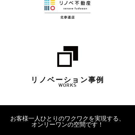
リノベーション事例
WORKS
お客様一人ひとりのワクワクを実現する、
オンリーワンの空間です！