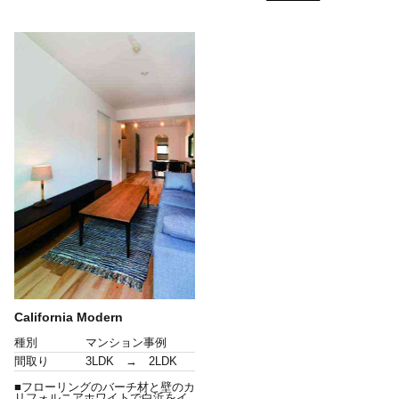
California Modern
種別
マンション事例
間取り
3LDK → 2LDK
■フローリングのバーチ材と壁のカ
リフォルニアホワイトで白浜をイ