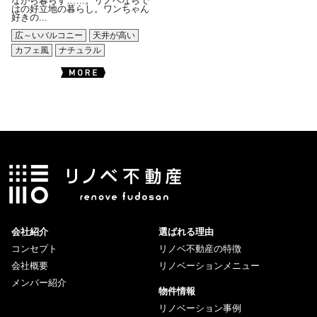
ながら暮らす……。リノベならで
はの好立地の暮らし。ワンちゃん
好きの...
広～いバルコニー
天井が高い
カフェ風
ナチュラル
会社紹介
選ばれる理由
コンセプト
リノベ不動産の特徴
会社概要
リノベーションメニュー
メンバー紹介
物件情報
リノベーション事例