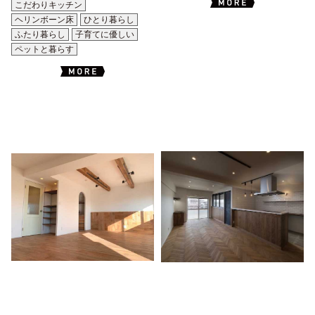
こだわりキッチン
ヘリンボーン床
ひとり暮らし
ふたり暮らし
子育てに優しい
ペットと暮らす