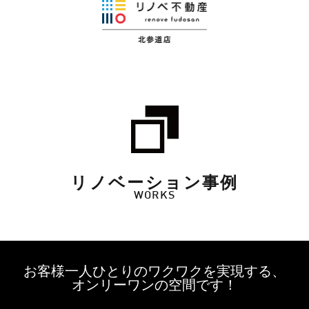
リノベーション事例
WORKS
お客様一人ひとりのワクワクを実現する、
オンリーワンの空間です！