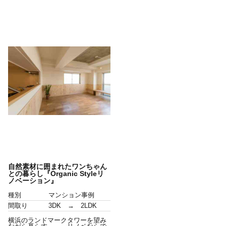
自然素材に囲まれたワンちゃん
との暮らし『Organic Styleリ
ノベーション』
種別
マンション事例
間取り
3DK → 2LDK
横浜のランドマークタワーを望み