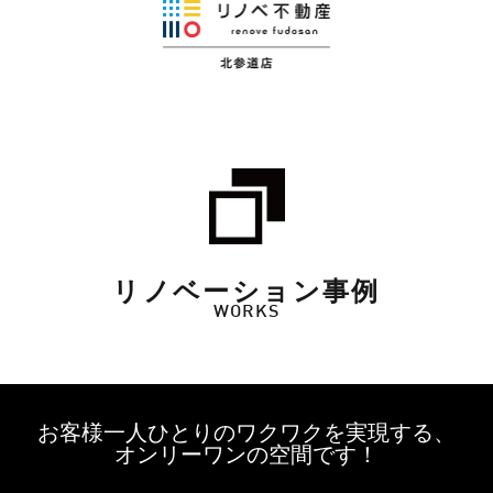
リノベーション事例
WORKS
お客様一人ひとりのワクワクを実現する、
オンリーワンの空間です！