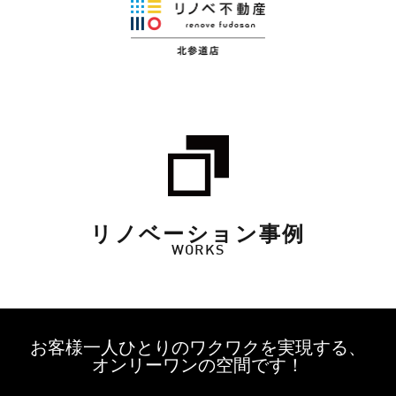
リノベーション事例
WORKS
お客様一人ひとりのワクワクを実現する、
オンリーワンの空間です！